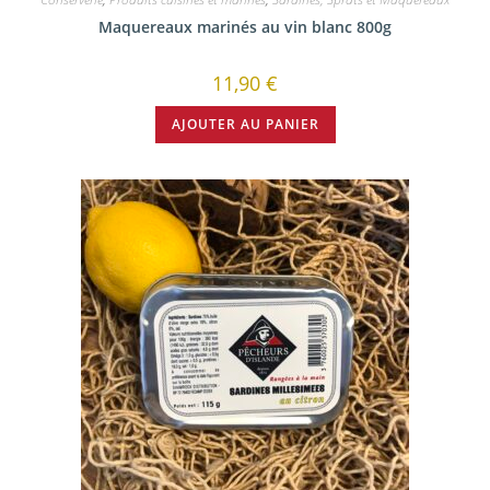
Maquereaux marinés au vin blanc 800g
11,90
€
AJOUTER AU PANIER