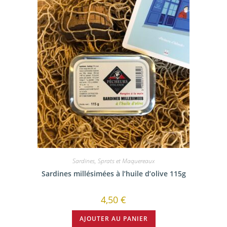
Sardines, Sprats et Maquereaux
Sardines millésimées à l’huile d’olive 115g
4,50
€
AJOUTER AU PANIER