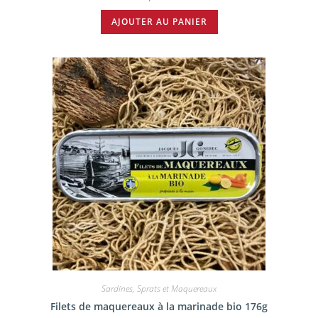
AJOUTER AU PANIER
Sardines, Sprats et Maquereaux
Filets de maquereaux à la marinade bio 176g