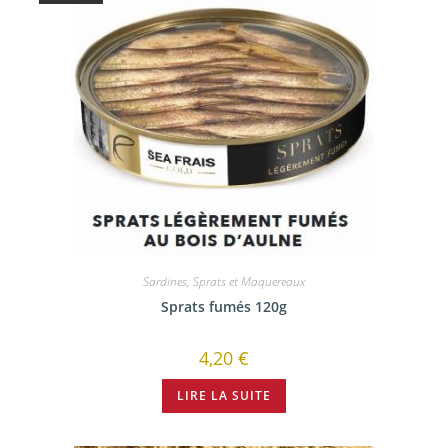
Sardines, Sprats et Maquereaux
Sprats fumés 120g
4,20
€
LIRE LA SUITE