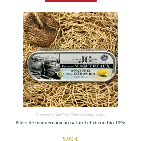
Conserverie
,
Sardines, Sprats et Maquereaux
Filets de maquereaux au naturel et citron bio 169g
5,90
€