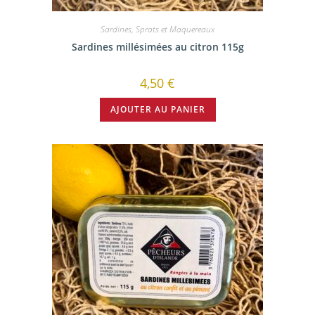
Sardines, Sprats et Maquereaux
Sardines millésimées au citron 115g
4,50
€
AJOUTER AU PANIER