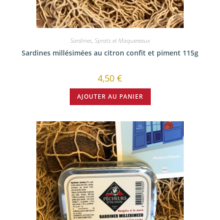
Sardines, Sprats et Maquereaux
Sardines millésimées au citron confit et piment 115g
4,50
€
AJOUTER AU PANIER