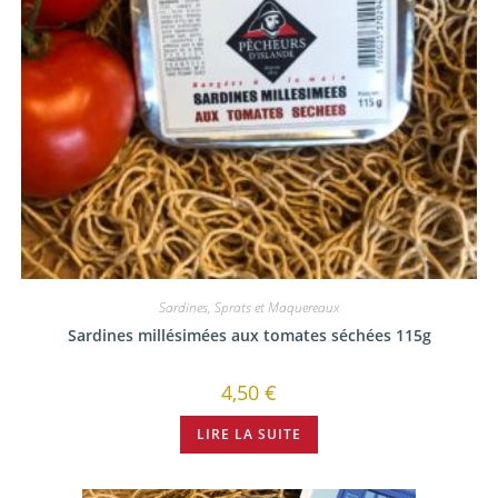
Sardines, Sprats et Maquereaux
Sardines millésimées aux tomates séchées 115g
4,50
€
LIRE LA SUITE