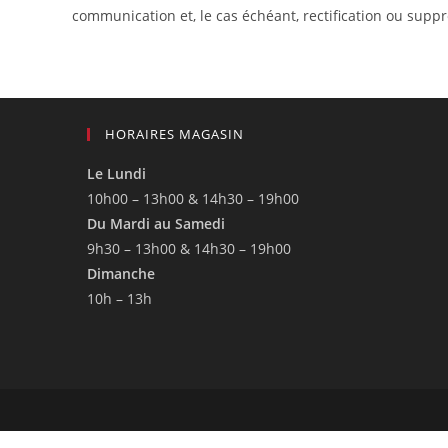
communication et, le cas échéant, rectification ou supp
HORAIRES MAGASIN
Le Lundi
10h00 – 13h00 & 14h30 – 19h00
Du Mardi au Samedi
9h30 – 13h00 & 14h30 – 19h00
Dimanche
10h – 13h