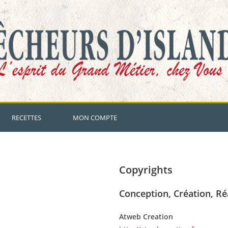
RECETTES
MON COMPTE
Copyrights
Conception, Création, Ré
Atweb Creation