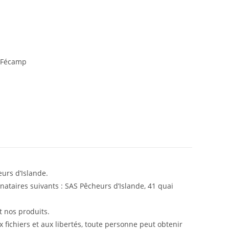
0 Fécamp
urs d’Islande.
ataires suivants : SAS Pêcheurs d’Islande, 41 quai
t nos produits.
x fichiers et aux libertés, toute personne peut obtenir