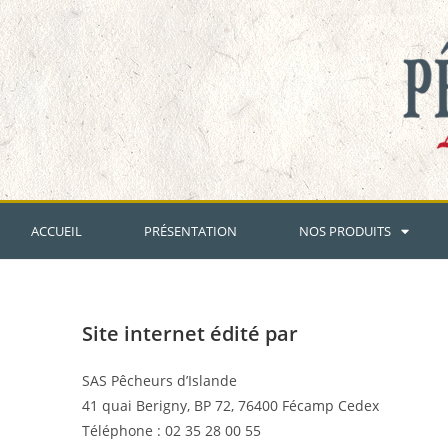
ACCUEIL
PRÉSENTATION
NOS PRODUITS
Site internet édité par
SAS Pêcheurs d’Islande
41 quai Berigny, BP 72, 76400 Fécamp Cedex
Téléphone : 02 35 28 00 55