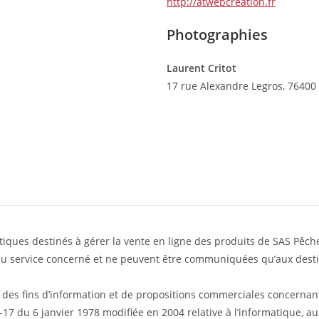
http://atwebcreation.fr
Photographies
Laurent Critot
17 rue Alexandre Legros, 7640
iques destinés à gérer la vente en ligne des produits de SAS Pêche
 du service concerné et ne peuvent être communiquées qu’aux destin
 des fins d’information et de propositions commerciales concernan
-17 du 6 janvier 1978 modifiée en 2004 relative à l’informatique, au