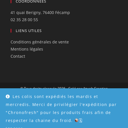
COORDONNÉES
41 quai Berigny, 76400 Fécamp
02 35 28 00 55
LIENS UTILES
Conditions générales de vente
Mentions légales
Contact
© Tous droits réservés 2026 - Créé par
Atweb Creation
Les colis sont expédiés les mardis et
mercredis. Merci de privilégier l'expédition par
"Chronofresh" pour les produits frais afin de
respecter la chaine du froid.
🗓