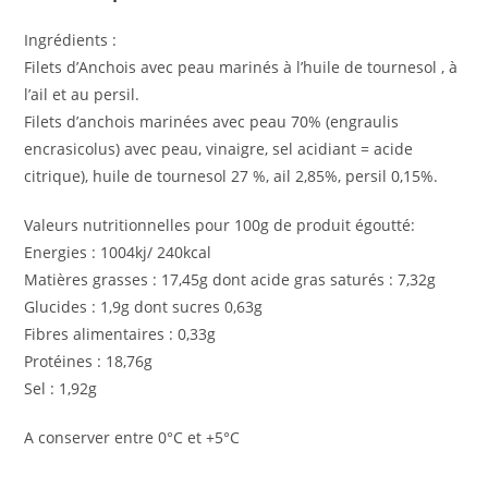
Ingrédients :
Filets d’Anchois avec peau marinés à l’huile de tournesol , à
l’ail et au persil.
Filets d’anchois marinées avec peau 70% (engraulis
encrasicolus) avec peau, vinaigre, sel acidiant = acide
citrique), huile de tournesol 27 %, ail 2,85%, persil 0,15%.
Valeurs nutritionnelles pour 100g de produit égoutté:
Energies : 1004kj/ 240kcal
Matières grasses : 17,45g dont acide gras saturés : 7,32g
Glucides : 1,9g dont sucres 0,63g
Fibres alimentaires : 0,33g
Protéines : 18,76g
Sel : 1,92g
A conserver entre 0°C et +5°C