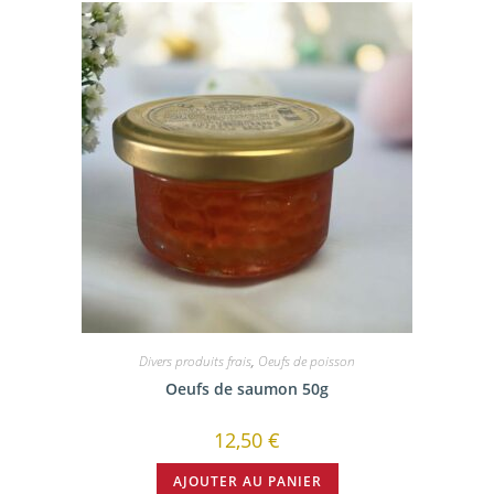
Divers produits frais
,
Oeufs de poisson
Oeufs de saumon 50g
12,50
€
AJOUTER AU PANIER