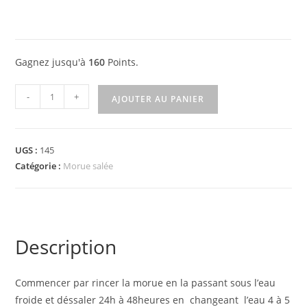
Gagnez jusqu'à
160
Points.
-
+
AJOUTER AU PANIER
UGS :
145
Catégorie :
Morue salée
Description
Commencer par rincer la morue en la passant sous l’eau
froide et déssaler 24h à 48heures en changeant l’eau 4 à 5