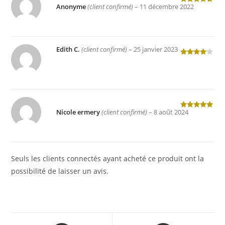
Anonyme
(client confirmé)
–
11 décembre 2022
Note
5
sur
5
Edith C.
(client confirmé)
–
25 janvier 2023
Note
4
sur 5
Nicole ermery
(client confirmé)
–
8 août 2024
Note
5
sur
5
Seuls les clients connectés ayant acheté ce produit ont la
possibilité de laisser un avis.