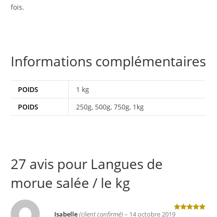
fois.
Informations complémentaires
POIDS
1 kg
POIDS
250g, 500g, 750g, 1kg
27 avis pour
Langues de
morue salée / le kg
Isabelle
(client confirmé)
–
14 octobre 2019
Note
5
sur