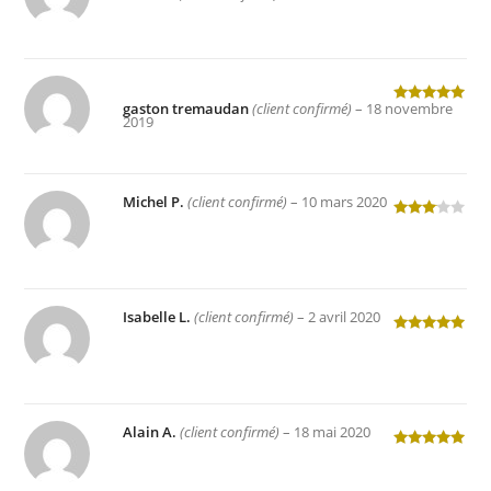
5
gaston tremaudan
(client confirmé)
–
18 novembre
Note
5
sur
2019
5
Michel P.
(client confirmé)
–
10 mars 2020
Note
3
sur 5
Isabelle L.
(client confirmé)
–
2 avril 2020
Note
5
sur
5
Alain A.
(client confirmé)
–
18 mai 2020
Note
5
sur
5