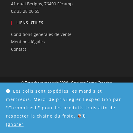
41 quai Berigny, 76400 Fécamp
02 35 28 00 55
LIENS UTILES
Conditions générales de vente
Mentions légales
Contact
© Tous droits réservés 2026 - Créé par
Atweb Creation
Les colis sont expédiés les mardis et
mercredis. Merci de privilégier l'expédition par
"Chronofresh" pour les produits frais afin de
respecter la chaine du froid.
🗓
Ignorer