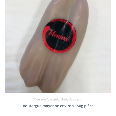
Divers produits frais
,
Oeufs de poisson
Boutargue moyenne environ 150g pièce