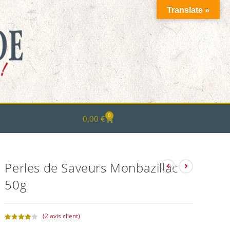
Translate »
0
0,00
€
Perles de Saveurs Monbazillac
50g
(
2
avis client)
Noté
2
4.00