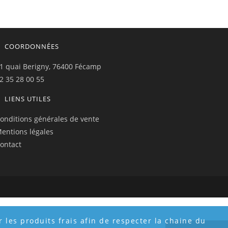
COORDONNÉES
1 quai Berigny, 76400 Fécamp
2 35 28 00 55
LIENS UTILES
onditions générales de vente
entions légales
ontact
 les produits frais afin de respecter la chaine du