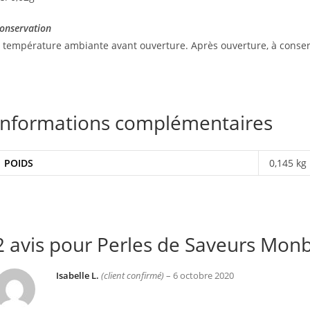
onservation
 température ambiante avant ouverture. Après ouverture, à conserv
Informations complémentaires
POIDS
0,145 kg
2 avis pour
Perles de Saveurs Monb
Isabelle L.
(client confirmé)
–
6 octobre 2020