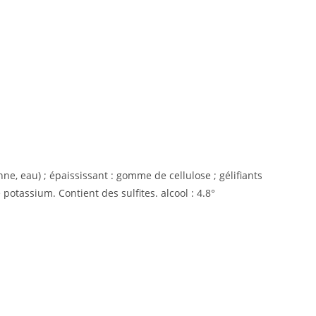
nne, eau) ; épaississant : gomme de cellulose ; gélifiants
potassium. Contient des sulfites. alcool : 4.8°