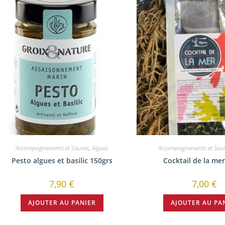
Accompagnements et Sauces
,
Algues
Accompagnements et Sau
Pesto algues et basilic 150grs
Cocktail de la me
7,90
€
7,00
€
AJOUTER AU PANIER
AJOUTER AU PA