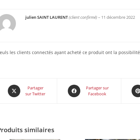
julien SAINT LAURENT
(client confirmé)
–
11 décembre 2022
euls les clients connectés ayant acheté ce produit ont la possibilité
Partager
Partager sur
sur Twitter
Facebook
Produits similaires