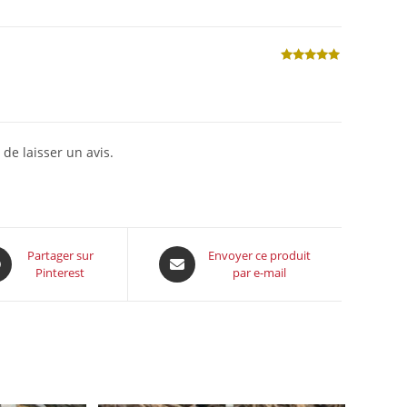
Note
5
sur
5
 de laisser un avis.
Partager sur
Envoyer ce produit
Pinterest
par e-mail