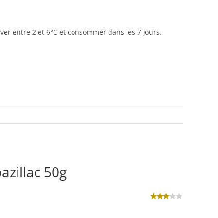
er entre 2 et 6°C et consommer dans les 7 jours.
azillac 50g
Note
3
sur 5