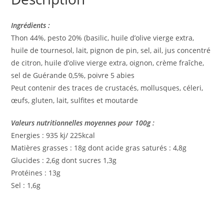
Ingrédients :
Thon 44%, pesto 20% (basilic, huile d’olive vierge extra,
huile de tournesol, lait, pignon de pin, sel, ail, jus concentré
de citron, huile d’olive vierge extra, oignon, crème fraîche,
sel de Guérande 0,5%, poivre 5 abies
Peut contenir des traces de crustacés, mollusques, céleri,
œufs, gluten, lait, sulfites et moutarde
Valeurs nutritionnelles moyennes pour 100g :
Energies : 935 kj/ 225kcal
Matières grasses : 18g dont acide gras saturés : 4,8g
Glucides : 2,6g dont sucres 1,3g
Protéines : 13g
Sel : 1,6g