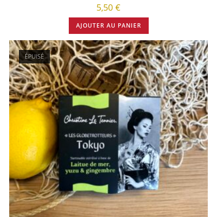
5,50
€
AJOUTER AU PANIER
ÉPUISÉ