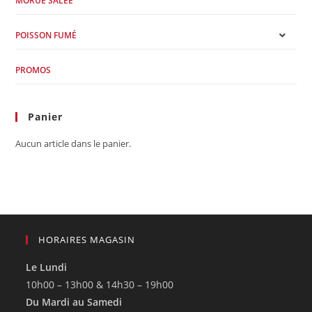
MORUE SALÉE
POISSON FUMÉ
PROMOS
Panier
Aucun article dans le panier.
HORAIRES MAGASIN
Le Lundi
10h00 – 13h00 & 14h30 – 19h00
Du Mardi au Samedi