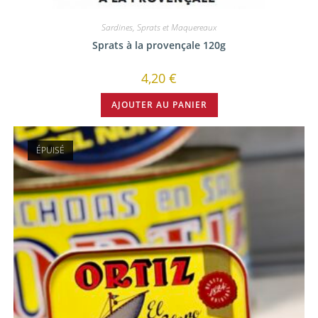
Sardines, Sprats et Maquereaux
Sprats à la provençale 120g
4,20
€
AJOUTER AU PANIER
ÉPUISÉ