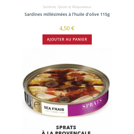
Sardines, Sprats et Maquereaux
Sardines millésimées à l’huile d’olive 115g
4,50
€
AJOUTER AU PANIER