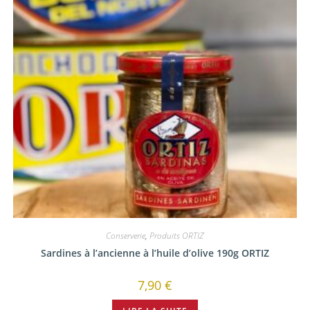
Conserverie
,
Produits ORTIZ
Sardines à l’ancienne à l’huile d’olive 190g ORTIZ
7,90
€