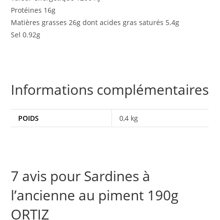
Protéines 16g
Matières grasses 26g dont acides gras saturés 5.4g
Sel 0.92g
Informations complémentaires
POIDS
0,4 kg
7 avis pour
Sardines à
l’ancienne au piment 190g
ORTIZ