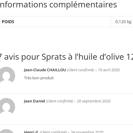
Informations complémentaires
POIDS
0,120 kg
7 avis pour
Sprats à l’huile d’olive 
Jean-Claude CHAILLOU
(client confirmé)
–
19 avril 2020
Très bon produit
Jean Daniel
(client confirmé)
–
20 septembre 2020
Henri d.
(client confirmé)
–
24 novembre 2020