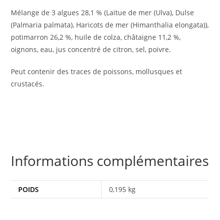
Mélange de 3 algues 28,1 % (Laitue de mer (Ulva), Dulse
(Palmaria palmata), Haricots de mer (Himanthalia elongata)),
potimarron 26,2 %, huile de colza, châtaigne 11,2 %,
oignons, eau, jus concentré de citron, sel, poivre.
Peut contenir des traces de poissons, mollusques et
crustacés.
Informations complémentaires
POIDS
0,195 kg