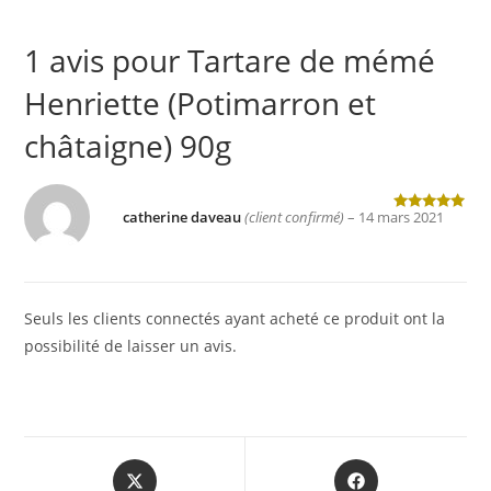
1 avis pour
Tartare de mémé
Henriette (Potimarron et
châtaigne) 90g
catherine daveau
(client confirmé)
–
14 mars 2021
Note
5
sur
5
Seuls les clients connectés ayant acheté ce produit ont la
possibilité de laisser un avis.