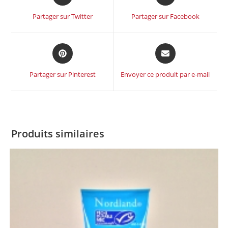
Partager sur Twitter
Partager sur Facebook
Partager sur Pinterest
Envoyer ce produit par e-mail
Produits similaires