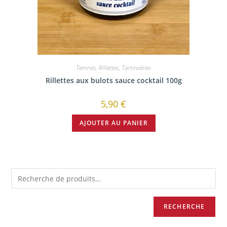
Terrines, Rillettes, Tartinables
Rillettes aux bulots sauce cocktail 100g
5,90
€
AJOUTER AU PANIER
RECHERCHE