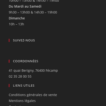
10h00 – 13h00 & 14h30 – 19h00
Du Mardi au Samedi
9h30 – 13h00 & 14h30 – 19h00
Dimanche
10h – 13h
SUIVEZ-NOUS
COORDONNÉES
41 quai Berigny, 76400 Fécamp
02 35 28 00 55
LIENS UTILES
Conditions générales de vente
Mentions légales