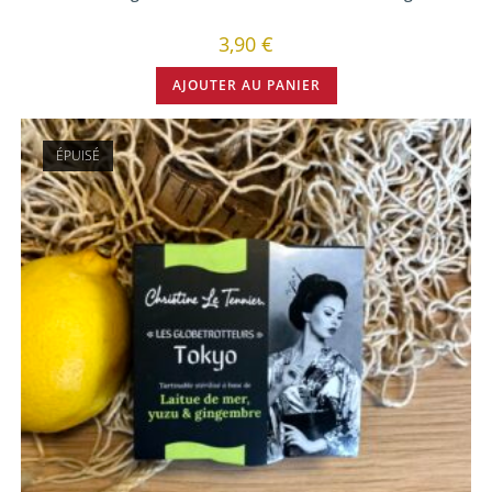
3,90
€
AJOUTER AU PANIER
ÉPUISÉ