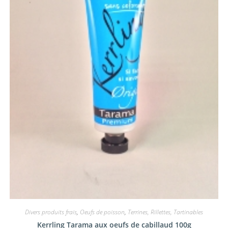
Divers produits frais
,
Oeufs de poisson
,
Terrines, Rillettes, Tartinables
Kerrling Tarama aux oeufs de cabillaud 100g