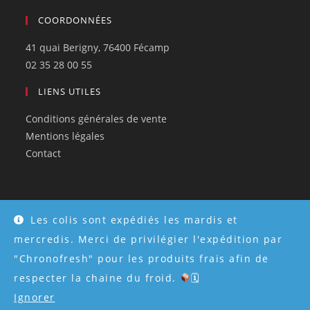
COORDONNÉES
41 quai Berigny, 76400 Fécamp
02 35 28 00 55
LIENS UTILES
Conditions générales de vente
Mentions légales
Contact
Les colis sont expédiés les mardis et
© Tous droits réservés 2026 - Créé par
Atweb Creation
mercredis. Merci de privilégier l'expédition par
"Chronofresh" pour les produits frais afin de
respecter la chaine du froid.
🗓
Ignorer