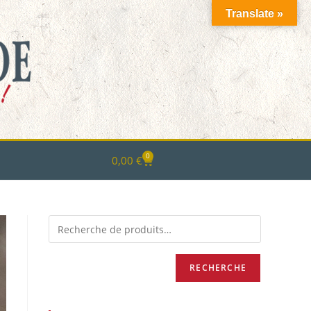
Translate »
0
0,00
€
RECHERCHE