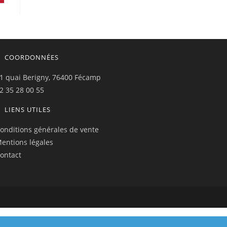
COORDONNÉES
1 quai Berigny, 76400 Fécamp
2 35 28 00 55
LIENS UTILES
onditions générales de vente
entions légales
ontact