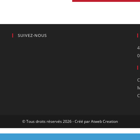
SUIVEZ-NOUS
4
0
C
M
C
© Tous droits réservés 2026 - Créé par
Atweb Creation