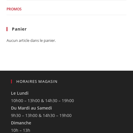
PROMOS
Panier
Aucun article dans le panier.
HORAIRES MAGASIN
Le Lundi
10h00 – 13h00 & 14h30 – 19h00
Du Mardi au Samedi
9h30 – 13h00 & 14h30 – 19h00
Dimanche
10h – 13h