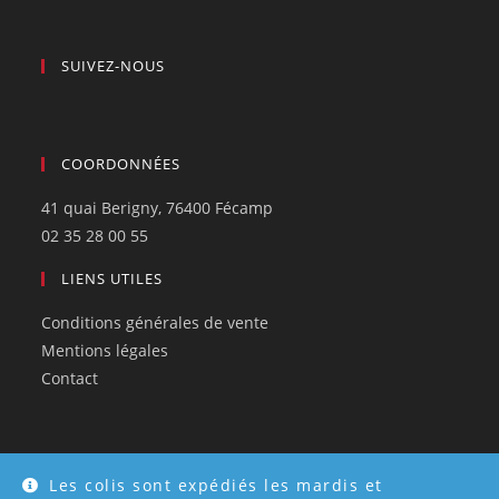
SUIVEZ-NOUS
COORDONNÉES
41 quai Berigny, 76400 Fécamp
02 35 28 00 55
LIENS UTILES
Conditions générales de vente
Mentions légales
Contact
Les colis sont expédiés les mardis et