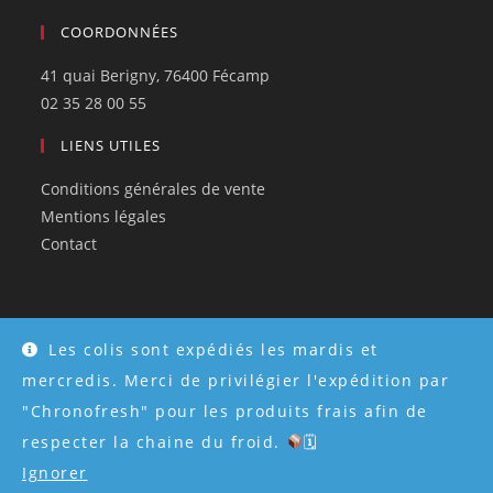
COORDONNÉES
41 quai Berigny, 76400 Fécamp
02 35 28 00 55
LIENS UTILES
Conditions générales de vente
Mentions légales
Contact
Les colis sont expédiés les mardis et
© Tous droits réservés 2026 - Créé par
Atweb Creation
mercredis. Merci de privilégier l'expédition par
"Chronofresh" pour les produits frais afin de
respecter la chaine du froid.
🗓
Ignorer