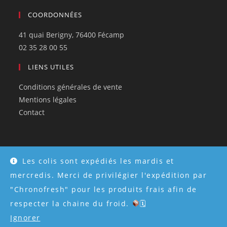
COORDONNÉES
41 quai Berigny, 76400 Fécamp
02 35 28 00 55
LIENS UTILES
Conditions générales de vente
Mentions légales
Contact
Les colis sont expédiés les mardis et
© Tous droits réservés 2026 - Créé par
Atweb Creation
mercredis. Merci de privilégier l'expédition par
"Chronofresh" pour les produits frais afin de
respecter la chaine du froid.
🗓
Ignorer