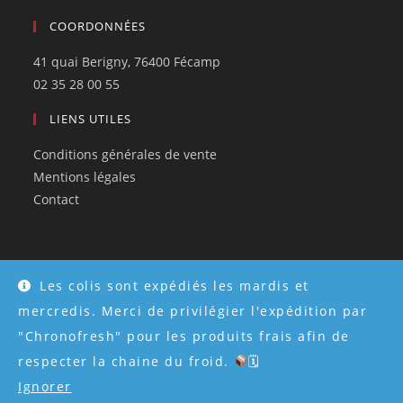
COORDONNÉES
41 quai Berigny, 76400 Fécamp
02 35 28 00 55
LIENS UTILES
Conditions générales de vente
Mentions légales
Contact
Les colis sont expédiés les mardis et
© Tous droits réservés 2026 - Créé par
Atweb Creation
mercredis. Merci de privilégier l'expédition par
"Chronofresh" pour les produits frais afin de
respecter la chaine du froid.
🗓
Ignorer