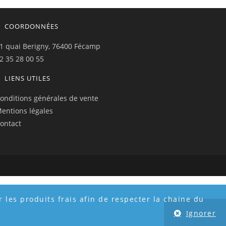
COORDONNÉES
1 quai Berigny, 76400 Fécamp
2 35 28 00 55
LIENS UTILES
onditions générales de vente
entions légales
ontact
 les produits frais afin de respecter la chaine du
Ignorer