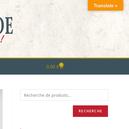
Translate »
0
0,00
€
RECHERCHE