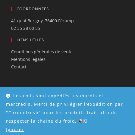
COORDONNÉES
41 quai Berigny, 76400 Fécamp
02 35 28 00 55
LIENS UTILES
Conditions générales de vente
Mentions légales
Contact
Les colis sont expédiés les mardis et
© Tous droits réservés 2026 - Créé par
Atweb Creation
mercredis. Merci de privilégier l'expédition par
"Chronofresh" pour les produits frais afin de
respecter la chaine du froid.
🗓
Ignorer