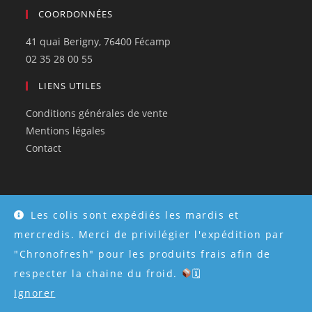
COORDONNÉES
41 quai Berigny, 76400 Fécamp
02 35 28 00 55
LIENS UTILES
Conditions générales de vente
Mentions légales
Contact
Les colis sont expédiés les mardis et
© Tous droits réservés 2026 - Créé par
Atweb Creation
mercredis. Merci de privilégier l'expédition par
"Chronofresh" pour les produits frais afin de
respecter la chaine du froid.
🗓
Ignorer