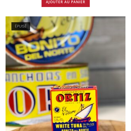
AJOUTER AU PANIER
ÉPUISÉ