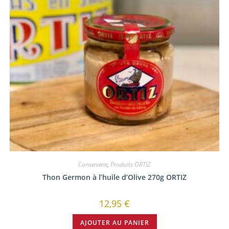
Conserverie
,
Produits ORTIZ
Thon Germon à l’huile d’Olive 270g ORTIZ
12,95
€
AJOUTER AU PANIER