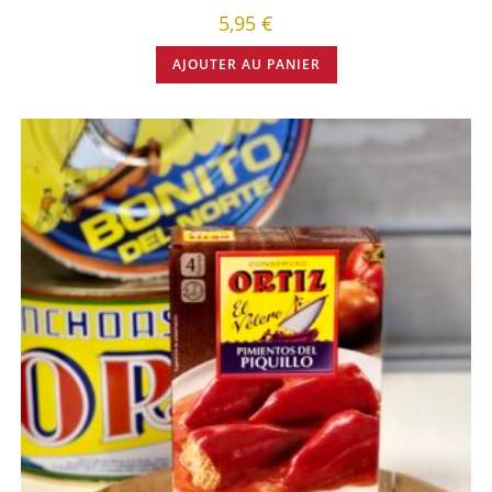
5,95
€
AJOUTER AU PANIER