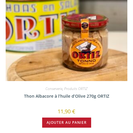
Conserverie
,
Produits ORTIZ
Thon Albacore à l’huile d’Olive 270g ORTIZ
11,90
€
AJOUTER AU PANIER