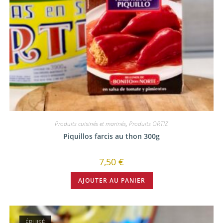
Produits cuisinés et marinés
,
Produits ORTIZ
Piquillos farcis au thon 300g
7,50
€
AJOUTER AU PANIER
ÉPUISÉ