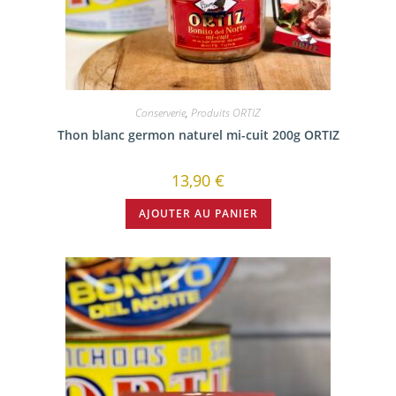
Conserverie
,
Produits ORTIZ
Thon blanc germon naturel mi-cuit 200g ORTIZ
13,90
€
AJOUTER AU PANIER