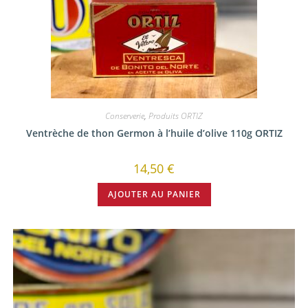
Conserverie
,
Produits ORTIZ
Ventrèche de thon Germon à l’huile d’olive 110g ORTIZ
14,50
€
AJOUTER AU PANIER