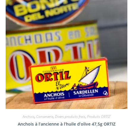
Anchois
,
Conserverie
,
Divers produits frais
,
Produits ORTIZ
Anchois à l’ancienne à l’huile d’olive 47,5g ORTIZ