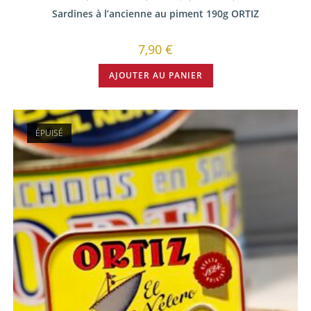
Sardines à l’ancienne au piment 190g ORTIZ
7,90
€
AJOUTER AU PANIER
ÉPUISÉ