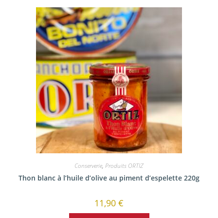
Conserverie
,
Produits ORTIZ
Thon blanc à l’huile d’olive au piment d’espelette 220g
11,90
€