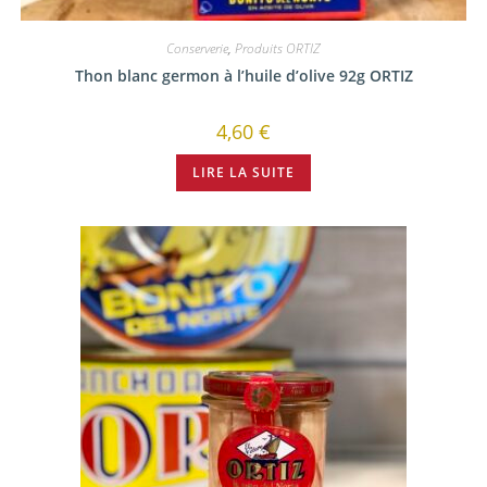
Conserverie
,
Produits ORTIZ
Thon blanc germon à l’huile d’olive 92g ORTIZ
4,60
€
LIRE LA SUITE