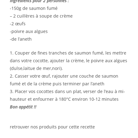
Ingrédients pour 2 personnes :
-150g de saumon fumé
– 2 cuillères à soupe de crème
-2 œufs
-poivre aux algues
-de l’aneth
1. Couper de fines tranches de saumon fumé, les mettre
dans votre cocotte, ajouter la crème, le poivre aux algues
(dulse,laitue de mer,nori).
2. Casser votre œuf, rajouter une couche de saumon
fumé et de la crème puis terminer par l’aneth
3. Placer vos cocottes dans un plat, verser de l’eau à mi-
hauteur et enfourner à 180°C environ 10-12 minutes
Bon appétit !!
retrouver nos produits pour cette recette