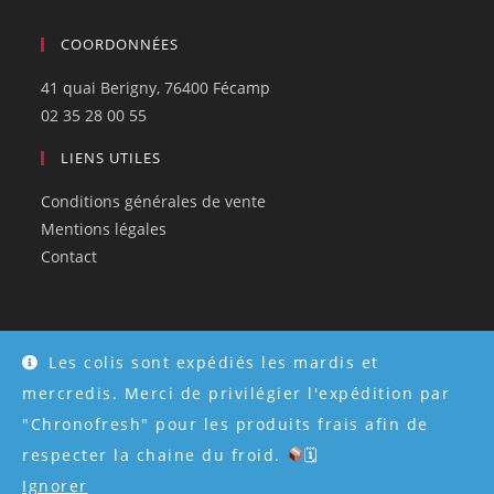
COORDONNÉES
41 quai Berigny, 76400 Fécamp
02 35 28 00 55
LIENS UTILES
Conditions générales de vente
Mentions légales
Contact
Les colis sont expédiés les mardis et
© Tous droits réservés 2026 - Créé par
Atweb Creation
mercredis. Merci de privilégier l'expédition par
"Chronofresh" pour les produits frais afin de
respecter la chaine du froid.
🗓
Ignorer