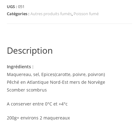
UGS :
051
Catégories :
Autres produits fumés
,
Poisson fumé
Description
Ingrédients :
Maquereau, sel, Epices(carotte, poivre, poivron)
Pêché en Atlantique Nord-Est mers de Norvège
Scomber scombrus
A conserver entre 0°C et +4°c
200g= environs 2 maquereaux